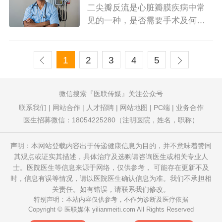
二尖瓣反流是心脏瓣膜疾病中常
见的一种，是否需要手术及何时
必须换瓣，需根据反流程度...
1
2
3
4
5
微信搜索
医联传媒
关注公众号
联系我们
|
网站合作
|
人才招聘
|
网站地图
|
PC端
|
业务合作
医生招募微信：18054225280（注明医院，姓名，职称）
声明：本网站登载内容出于传递健康信息为目的，并不意味着赞同
其观点或证实其描述，具体治疗及选购请咨询医生或相关专业人
士。医院医生等信息来源于网络，仅供参考， 可能存在更新不及
时，信息有误等情况，请以医院医生确认信息为准。我们不承担相
关责任。如有错误，请联系我们修改。
特别声明：本站内容仅供参考，不作为诊断及医疗依据
Copyright © 医联媒体
yilianmeiti.com
All Rights Reserved