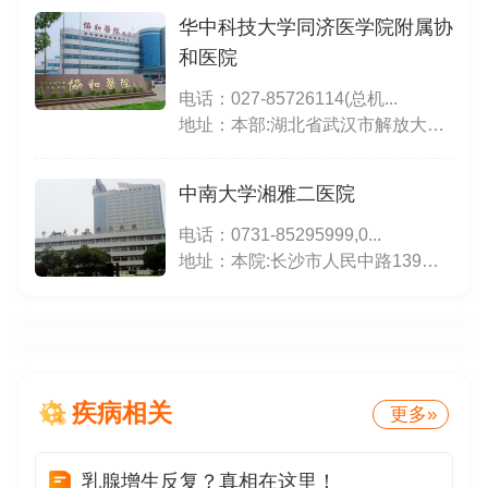
华中科技大学同济医学院附属协
和医院
电话：
027-85726114(总机...
地址：本部:湖北省武汉市解放大道1277号;西院:湖北省武汉经济技术开发区神龙大道58号;肿瘤中心:武汉市江汉区邬家墩156号
中南大学湘雅二医院
电话：
0731-85295999,0...
地址：本院:长沙市人民中路139号;五官科楼:韶山北路168号(湖南大剧院对面)
疾病相关
更多»
乳腺增生反复？真相在这里！