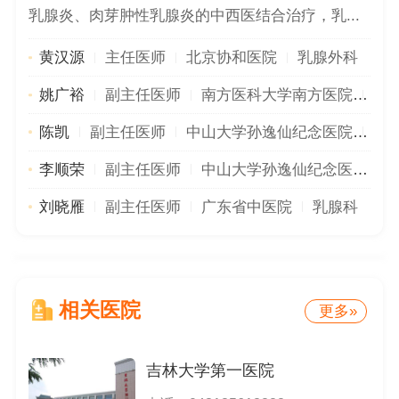
乳腺炎、肉芽肿性乳腺炎的中西医结合治疗，乳...
黄汉源
主任医师
北京协和医院
乳腺外科
姚广裕
副主任医师
南方医科大学南方医院
乳
陈凯
副主任医师
中山大学孙逸仙纪念医院
乳
李顺荣
副主任医师
中山大学孙逸仙纪念医院
刘晓雁
副主任医师
广东省中医院
乳腺科
相关医院
更多»
吉林大学第一医院