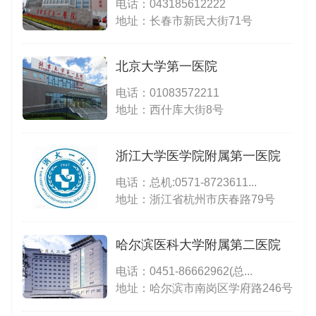
电话：
043185612222
地址：长春市新民大街71号
北京大学第一医院
电话：
01083572211
地址：西什库大街8号
浙江大学医学院附属第一医院
电话：
总机:0571-8723611...
地址：浙江省杭州市庆春路79号
哈尔滨医科大学附属第二医院
电话：
0451-86662962(总...
地址：哈尔滨市南岗区学府路246号