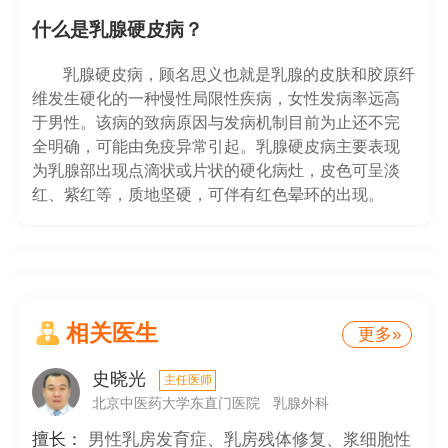
什么是乳腺硬皮病？
乳腺硬皮病，顾名思义也就是乳腺的皮肤和胶原纤
维发生硬化的一种慢性局限性疾病，女性发病率远高
于男性。该病的致病原因与发病机制目前为止还不完
全明确，可能由免疫异常引起。乳腺硬皮病主要表现
为乳腺部出现点滴状或片状的硬化病灶，皮色可呈淡
红、紫红等，质地坚硬，可伴有红色晕环的出现。
相关医生
更多»
史晓光
主任医师
北京中医药大学东直门医院
乳腺外科
擅长：
男性乳房发育症、乳房残体修复、浆细胞性