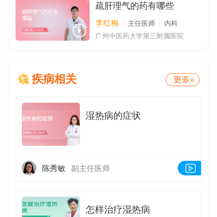
疏肝理气的药有哪些
李红梅
主任医师
内科
广州中医药大学第三附属医院
疾病相关
更多»
湿热病的症状
陈秀敏
副主任医师
怎样治疗湿热病