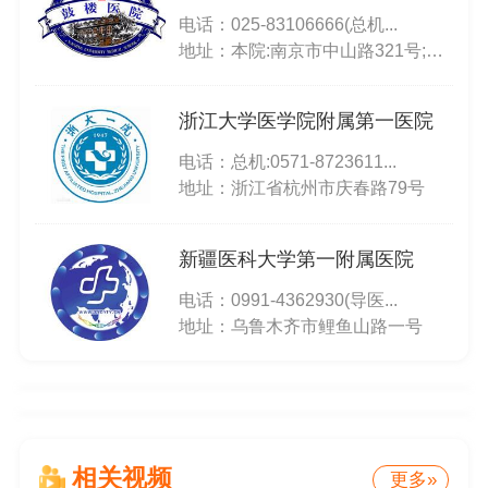
电话：
025-83106666(总机...
地址：本院:南京市中山路321号;北院:南京市中山北路53号;江北院区:南京市江北新区浦珠中路359号
浙江大学医学院附属第一医院
电话：
总机:0571-8723611...
地址：浙江省杭州市庆春路79号
新疆医科大学第一附属医院
电话：
0991-4362930(导医...
地址：乌鲁木齐市鲤鱼山路一号
相关视频
更多»