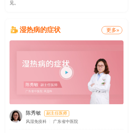
见。
湿热病的症状
更多»
陈秀敏
副主任医师
00:00/0
风湿免疫科
广东省中医院