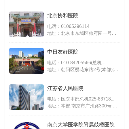
北京协和医院
电话：
01065296114
地址：北京市东城区帅府园一号（东院）；北京市西城区大木仓胡同41号（西院）
中日友好医院
电话：
010-84205566(总机...
地址：朝阳区樱花东路2号(本部);朝阳区双泉堡甲2号(西区舰船院区);北京市朝阳区文学馆路47号(北区)
江苏省人民医院
电话：
医院本部总机025-83718...
地址：本部:南京市广州路300号;妇幼分院:南京市江东北路368号;二院院区（城北分院）:南京市钟阜路1-1号;医大分部:南京市鼓楼区永庆村16号
南京大学医学院附属鼓楼医院