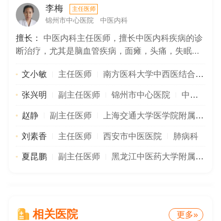
李梅
主任医师
锦州市中心医院
中医内科
擅长：
中医内科主任医师，擅长中医内科疾病的诊
断治疗，尤其是脑血管疾病，面瘫，头痛，失眠...
文小敏
主任医师
南方医科大学中西医结合医院
张兴明
副主任医师
锦州市中心医院
中医内科
赵静
副主任医师
上海交通大学医学院附属瑞金医院
刘素香
主任医师
西安市中医医院
肺病科
夏昆鹏
副主任医师
黑龙江中医药大学附属第二医院
相关医院
更多»