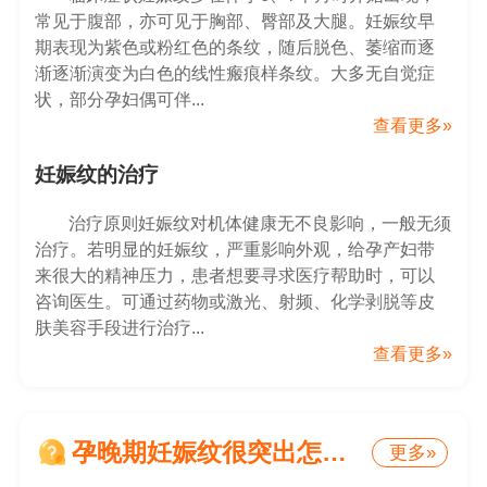
常见于腹部，亦可见于胸部、臀部及大腿。妊娠纹早
期表现为紫色或粉红色的条纹，随后脱色、萎缩而逐
渐逐渐演变为白色的线性瘢痕样条纹。大多无自觉症
状，部分孕妇偶可伴...
查看更多»
妊娠纹的治疗
治疗原则妊娠纹对机体健康无不良影响，一般无须
治疗。若明显的妊娠纹，严重影响外观，给孕产妇带
来很大的精神压力，患者想要寻求医疗帮助时，可以
咨询医生。可通过药物或激光、射频、化学剥脱等皮
肤美容手段进行治疗...
查看更多»
孕晚期妊娠纹很突出怎么回事
更多»