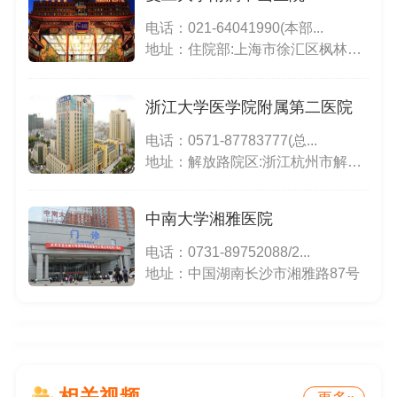
电话：
021-64041990(本部...
地址：住院部:上海市徐汇区枫林路180号;东院:上海市徐汇区斜土路的1609号;西院:上海市徐汇区医学院路111号;特需门诊、生殖医学中心(15号楼):上海市小木桥路260号
浙江大学医学院附属第二医院
电话：
0571-87783777(总...
地址：解放路院区:浙江杭州市解放路88号;滨江院区:浙江省杭州市滨江区江虹路1511号
中南大学湘雅医院
电话：
0731-89752088/2...
地址：中国湖南长沙市湘雅路87号