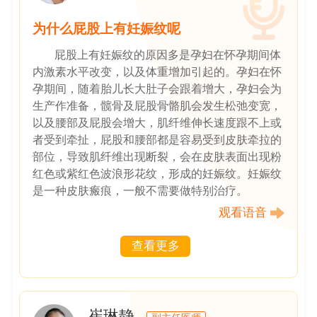
为什么屁股上有妊娠纹呢
屁股上有妊娠纹的原因多是孕妇在怀孕期间体
内激素水平改变，以及体重增加引起的。孕妇在怀
孕期间，随着胎儿长大肚子会跟着增大，孕妇会为
生产作准备，髋骨及屁股骨骼肌会发生松弛变宽，
以及腰部及屁股会增大，肌纤维伸长速度跟不上或
者受到牵扯，屁股和腰部都是容易受到皮肤牵拉的
部位，导致肌纤维出现断裂，会在皮肤表面出现粉
红色或紫红色波浪形花纹，形成的妊娠纹。妊娠纹
是一种皮肤瘢痕，一般不需要做特别治疗。
观看语音
查看更多
崔琳静