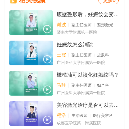
相关视频
更多»
腹壁整形后，妊娠纹会变淡吗？
谢波
副主任医师
整形激光
暨南大学附属第一医院
妊娠纹怎么消除
王霞
副主任医师
皮肤科
广州医科大学附属第一医院
橄榄油可以淡化妊娠纹吗？
马静
副主任医师
妇产科
广州医科大学附属第一医院
美容激光治疗是否可以去除妊娠纹？
程浩
主治医师
医疗美容科
成都医学院第一附属医院