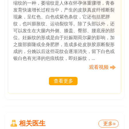
缩纹的一种，萎缩纹是人体在怀孕体重骤增，青春
发育快速增长过程当中，产生的皮肤真皮纤维断裂
现象，呈红色、白色或紫色条纹，它还包括肥胖
纹，也叫膨胀纹、运动裂纹等。除了头部以外，还
可以发生在大腿内外侧、膝盖、臀部、腰底座的部
位。妊娠纹的形成是由于妊娠期荷尔蒙的影响，加
之腹部膨隆或全身肥胖，造成多处皮肤胶原断裂形
成的，分娩以后这些花纹会逐渐消失，留下白色或
银白色有光泽的疤痕线纹，即妊娠纹，...
观看视频
查看更多
相关医生
更多»