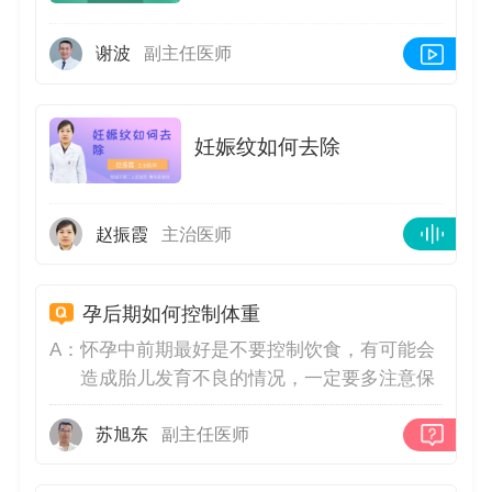
谢波
副主任医师
妊娠纹如何去除
赵振霞
主治医师
孕后期如何控制体重
A：
怀孕中前期最好是不要控制饮食，有可能会
造成胎儿发育不良的情况，一定要多注意保
持身体里均衡营养的搭配，多吃一些富含维
生素和微量元素比较高的食物，在怀孕到后
苏旭东
副主任医师
期的时候可以适当的控制一下饮食，在保证