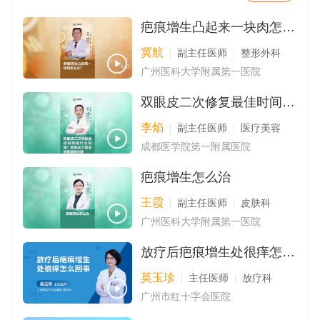
疤痕增生凸起来一块肉怎么办？
冀航
副主任医师
整形外科
广州医科大学附属第一医院
双眼皮二次修复最佳时间是什么时候？把握这个黄金修复期更关键
李焰
副主任医师
医疗美容
成都医学院第一附属医院
疤痕增生怎么治
王霞
副主任医师
皮肤科
广州医科大学附属第一医院
放疗后疤痕增生处很痒怎么回事
莫玉珍
主任医师
放疗科
广州市红十字会医院