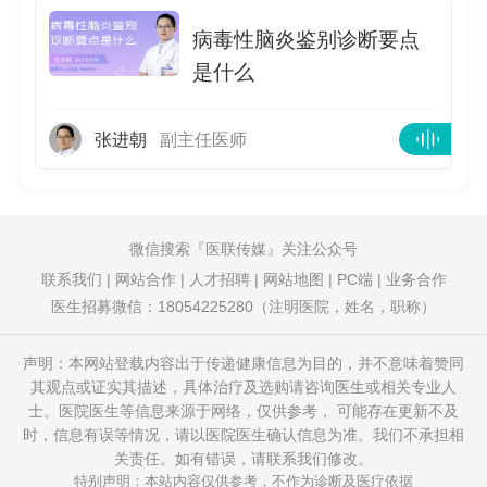
病毒性脑炎鉴别诊断要点
是什么
张进朝
副主任医师
微信搜索
医联传媒
关注公众号
联系我们
|
网站合作
|
人才招聘
|
网站地图
|
PC端
|
业务合作
医生招募微信：18054225280（注明医院，姓名，职称）
声明：本网站登载内容出于传递健康信息为目的，并不意味着赞同
其观点或证实其描述，具体治疗及选购请咨询医生或相关专业人
士。医院医生等信息来源于网络，仅供参考， 可能存在更新不及
时，信息有误等情况，请以医院医生确认信息为准。我们不承担相
关责任。如有错误，请联系我们修改。
特别声明：本站内容仅供参考，不作为诊断及医疗依据