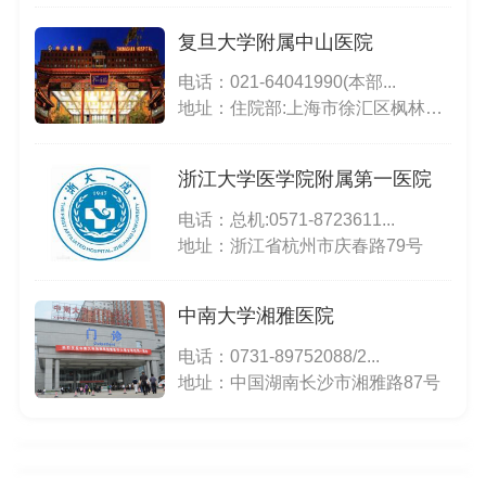
复旦大学附属中山医院
电话：
021-64041990(本部...
地址：住院部:上海市徐汇区枫林路180号;东院:上海市徐汇区斜土路的1609号;西院:上海市徐汇区医学院路111号;特需门诊、生殖医学中心(15号楼):上海市小木桥路260号
浙江大学医学院附属第一医院
电话：
总机:0571-8723611...
地址：浙江省杭州市庆春路79号
中南大学湘雅医院
电话：
0731-89752088/2...
地址：中国湖南长沙市湘雅路87号