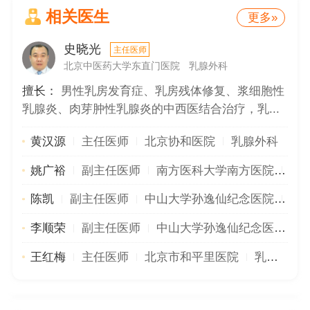
相关医生
更多»
史晓光
主任医师
北京中医药大学东直门医院
乳腺外科
擅长：
男性乳房发育症、乳房残体修复、浆细胞性
乳腺炎、肉芽肿性乳腺炎的中西医结合治疗，乳...
黄汉源
主任医师
北京协和医院
乳腺外科
姚广裕
副主任医师
南方医科大学南方医院
乳
陈凯
副主任医师
中山大学孙逸仙纪念医院
乳
李顺荣
副主任医师
中山大学孙逸仙纪念医院
王红梅
主任医师
北京市和平里医院
乳腺科