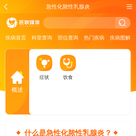
急性化脓性乳腺炎
疾病首页
科室查询
部位查询
热门疾病
疾病图解
症状
饮食
概述
什么是急性化脓性乳腺炎？