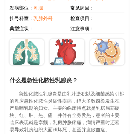
发病部位：
乳腺
常见病因：
挂号科室：
乳腺外科
检查项目：
典型症状：
注意事项：
什么是急性化脓性乳腺炎？
急性化脓性乳腺炎是由乳汁淤积以及细菌感染引起
的乳房急性化脓性炎症性疾病，绝大多数感染发生在
产后哺乳期的妇女。主要的临床特点就是乳房局部硬
块、红、肿、热、痛，并伴有全身发热，患者的主要
临床表现就是寒颤，乳房肿胀疼痛，病情严重时还容
易导致乳房组织大面积坏死，甚至并发败血症。