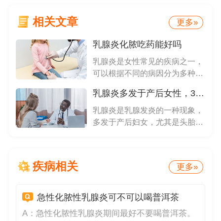
相关文章
更多»
乳腺炎化脓吃药能好吗
乳腺炎是女性常见的疾病之一，
可以根据不同的病因分为多种类
型，...
乳腺炎多发于产后女性，3个不同阶段，症状有所不同
乳腺炎是乳腺发炎的一种现象，
多发于产后妇女，尤其是头胎生
产的...
疾病相关
更多»
急性化脓性乳腺炎可不可以喝普洱茶
A：
急性化脓性乳腺炎期间最好不要喝普洱茶。