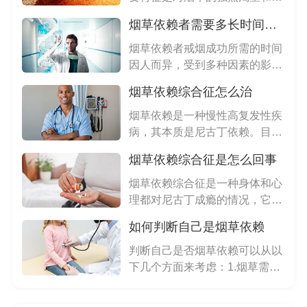
法控...
烟草依赖者需要多长时间才能戒烟成功
烟草依赖者戒烟成功所需的时间
因人而异，受到多种因素的影
响，包...
烟草依赖综合征怎么治
烟草依赖是一种慢性高复发性疾
病，其本质是尼古丁依赖。目
前，有...
烟草依赖综合征是怎么回事
烟草依赖综合征是一种身体和心
理都对尼古丁成瘾的情况，它经
常出...
如何判断自己是烟草依赖
判断自己是否烟草依赖可以从以
下几个方面来考虑：1.烟草需
求：...