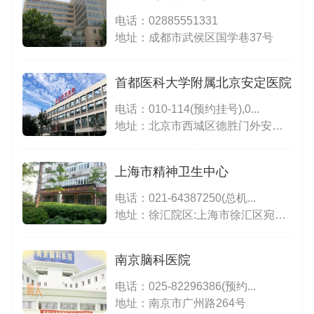
电话：
02885551331
地址：成都市武侯区国学巷37号
首都医科大学附属北京安定医院
电话：
010-114(预约挂号),0...
地址：北京市西城区德胜门外安康胡同5号(德胜门城楼北侧路西)
上海市精神卫生中心
电话：
021-64387250(总机...
地址：徐汇院区:上海市徐汇区宛平南路600号;闵行院区:上海市区沪闵路3210号
南京脑科医院
电话：
025-82296386(预约...
地址：南京市广州路264号