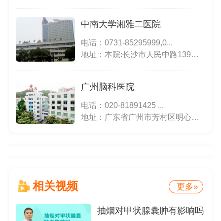
中南大学湘雅二医院
电话：
0731-85295999,0...
地址：本院:长沙市人民中路139号;五官科楼:韶山北路168号(湖南大剧院对面)
广州脑科医院
电话：
020-81891425 ...
地址：广东省广州市芳村区明心路36号
相关视频
更多»
抽烟对甲状腺囊肿有影响吗