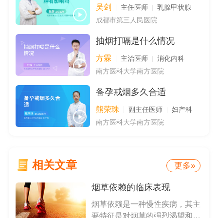
吴剑
主任医师
乳腺甲状腺
成都市第三人民医院
抽烟打嗝是什么情况
方霖
主治医师
消化内科
南方医科大学南方医院
备孕戒烟多久合适
熊荣珠
副主任医师
妇产科
南方医科大学南方医院
相关文章
更多»
烟草依赖的临床表现
烟草依赖是一种慢性疾病，其主
要特征是对烟草的强烈渴望和无