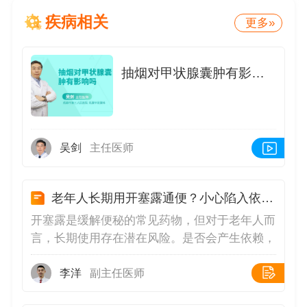
疾病相关
更多»
抽烟对甲状腺囊肿有影响吗
吴剑
主任医师
老年人长期用开塞露通便？小心陷入依赖陷阱！
开塞露是缓解便秘的常见药物，但对于老年人而
言，长期使用存在潜在风险。是否会产生依赖，
需从其作用机制、临床影响及合理使用方法等方
面进行分析👇。💉开塞露的作用原理开塞露主要
李洋
副主任医师
成分是甘油或山梨醇，通过刺激肠壁和软化粪便