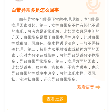
白带异常多是怎么回事
白带异常多可能是正常的生理现象，也可能是
病理因素引起。第一，女性白带多不伴有其他不适
的表现，可考虑是正常现象。比如两次月经中间的
几天，白带增多是属于白带生理性改变，此时白带
性质稀薄、乳白色、像水样透明清亮，一般不需特
殊处理。第二，短期内服用雌激素或精神方面的因
素，会对内分泌造成影响，可能导致阴道分泌物增
多，导致白带异常增多。第三，病理方面的因素，
比如阴道炎、盆腔炎、宫颈炎、子宫内膜炎，也会
导致白带的性质发生改变，可能出现水样、凝乳
状、泡沫状白带，还会导致白带增多。
观看语音
查看更多