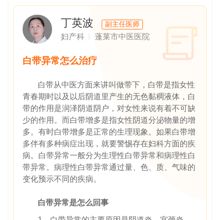
丁英波
副主任医师
妇产科
蓬莱市中医医院
白带异常怎么治疗
白带从中医方面来讲叫做带下，白带是指女性
青春期时以及以后阴道里产生的无色黏稠液体，白
带的作用是润泽阴道阴户，对女性来说有着不可缺
少的作用。而白带增多是指女性阴道分泌物量的增
多。有时白带增多是正常的生理现象。如果白带增
多伴有多种病症出现，就要警惕存在妇科方面的疾
病。白带异常一般分为生理性白带异常和病理性白
带异常。病理性白带异常通过量、色、质、气味的
变化预示不同的疾病。
白带异常是怎么回事
1、白带异常的主要原因是阴道炎、宫颈炎