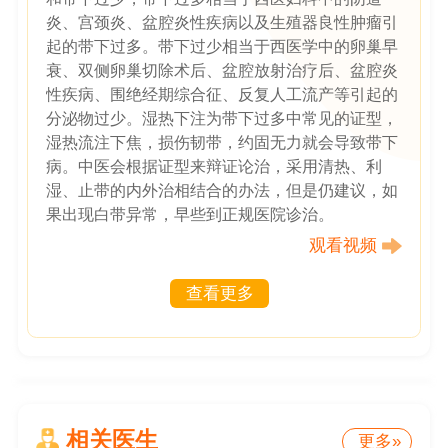
炎、宫颈炎、盆腔炎性疾病以及生殖器良性肿瘤引
起的带下过多。带下过少相当于西医学中的卵巢早
衰、双侧卵巢切除术后、盆腔放射治疗后、盆腔炎
性疾病、围绝经期综合征、反复人工流产等引起的
分泌物过少。湿热下注为带下过多中常见的证型，
湿热流注下焦，损伤韧带，约固无力就会导致带下
病。中医会根据证型来辩证论治，采用清热、利
湿、止带的内外治相结合的办法，但是仍建议，如
果出现白带异常，早些到正规医院诊治。
观看视频
查看更多
相关医生
更多»