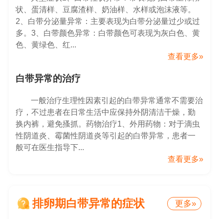
状、蛋清样、豆腐渣样、奶油样、水样或泡沫液等。
2、白带分泌量异常：主要表现为白带分泌量过少或过
多。3、白带颜色异常：白带颜色可表现为灰白色、黄
色、黄绿色、红...
查看更多»
白带异常的治疗
一般治疗生理性因素引起的白带异常通常不需要治
疗，不过患者在日常生活中应保持外阴清洁干燥，勤
换内裤，避免搔抓。药物治疗1、外用药物：对于滴虫
性阴道炎、霉菌性阴道炎等引起的白带异常，患者一
般可在医生指导下...
查看更多»
排卵期白带异常的症状
更多»