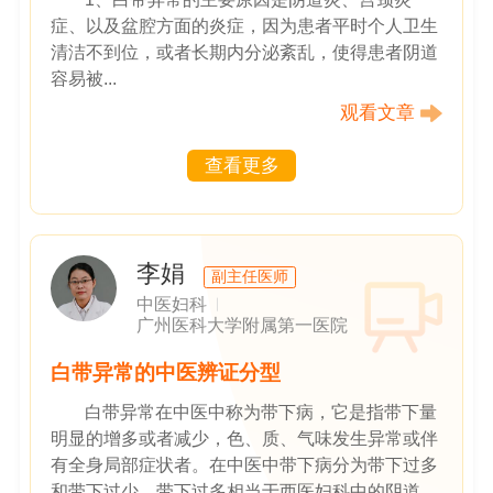
症、以及盆腔方面的炎症，因为患者平时个人卫生
清洁不到位，或者长期内分泌紊乱，使得患者阴道
容易被...
观看文章
查看更多
李娟
副主任医师
中医妇科
广州医科大学附属第一医院
白带异常的中医辨证分型
白带异常在中医中称为带下病，它是指带下量
明显的增多或者减少，色、质、气味发生异常或伴
有全身局部症状者。在中医中带下病分为带下过多
和带下过少，带下过多相当于西医妇科中的阴道