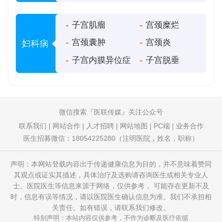
子宫肌瘤
宫颈糜烂
宫颈囊肿
宫颈炎
妇科病
子宫内膜异位症
子宫脱垂
微信搜索
医联传媒
关注公众号
联系我们
|
网站合作
|
人才招聘
|
网站地图
|
PC端
|
业务合作
医生招募微信：18054225280（注明医院，姓名，职称）
声明：本网站登载内容出于传递健康信息为目的，并不意味着赞同
其观点或证实其描述，具体治疗及选购请咨询医生或相关专业人
士。医院医生等信息来源于网络，仅供参考， 可能存在更新不及
时，信息有误等情况，请以医院医生确认信息为准。我们不承担相
关责任。如有错误，请联系我们修改。
特别声明：本站内容仅供参考，不作为诊断及医疗依据