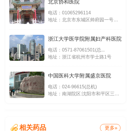
北京协和医院
电话：
01065296114
地址：北京市东城区帅府园一号（东院）；北京市西城区大木仓胡同41号（西院）
浙江大学医学院附属妇产科医院
电话：
0571-87061501(总...
地址：浙江省杭州市学士路1号
中国医科大学附属盛京医院
电话：
024-96615(总机)
地址：南湖院区:沈阳市和平区三好街36号;滑翔院区:沈阳市铁西区滑翔路39号;沈北院区:沈阳市沈北新区蒲河大道16号
相关药品
更多»