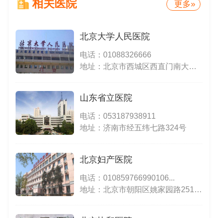
相关医院
更多»
北京大学人民医院
电话：
01088326666
地址：北京市西城区西直门南大街11号
山东省立医院
电话：
053187938911
地址：济南市经五纬七路324号
北京妇产医院
电话：
010859766990106...
地址：北京市朝阳区姚家园路251号（东院）；北京市东城区骑河楼街17号（西院）