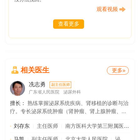
观看视频
查看更多
相关医生
更多»
冼志勇
副主任医师
广东省人民医院
泌尿外科
擅长：
熟练掌握泌尿系统疾病、肾移植的诊断与治
疗。专长泌尿系统肿瘤（肾肿瘤、肾上腺肿瘤、...
刘存东
主任医师
南方医科大学第三附属医院
马凯
副主任医师
北京大学人民医院
泌尿与碎石中心