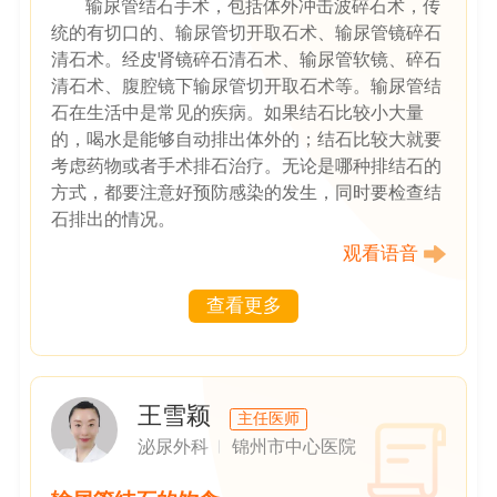
输尿管结石手术，包括体外冲击波碎石术，传
统的有切口的、输尿管切开取石术、输尿管镜碎石
清石术。经皮肾镜碎石清石术、输尿管软镜、碎石
清石术、腹腔镜下输尿管切开取石术等。输尿管结
石在生活中是常见的疾病。如果结石比较小大量
的，喝水是能够自动排出体外的；结石比较大就要
考虑药物或者手术排石治疗。无论是哪种排结石的
方式，都要注意好预防感染的发生，同时要检查结
石排出的情况。
观看语音
查看更多
王雪颖
主任医师
泌尿外科
锦州市中心医院