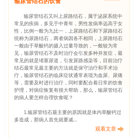
输尿管结石的饮食
输尿管结石又叫上尿路结石，属于泌尿系统中
常见的疾病，多见于中青年，男性发病率远高于女
性，比例一般为九比一，上尿路结石和下尿路结石
统称为尿路结石，两者病因各不相同，上尿路结石
一般由于草酸钙的摄入过量导致的，一般较为常
见，输尿管结石不及时治疗会引发多种并发症，最
常见的就是堵塞尿道，引发尿路感染等，目前治疗
结石最常见最主要的方法就是保守治疗和手术治
疗，输尿管结石的临床症状通常表现为血尿、尿痛
等，需要及时进行治疗，同时要配合着日常的饮食
护理，对病症恢复有很大帮助，那么，输尿管结石
的病人要怎样合理饮食呢？
1.输尿管结石最主要的原因就是体内草酸钙过
多造成，那病人首先就要减...
观看文章