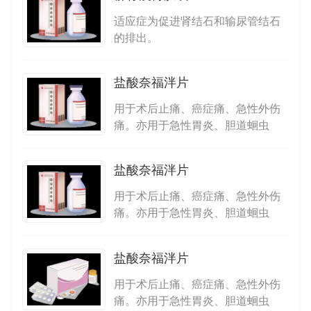
适应症为促进肾结石和输尿管结石
的排出。
盐酸奈福泮片
用于术后止痛、癌症痛、急性外伤
痛。亦用于急性胃炎、胆道蛔虫
症、输尿管结石等内脏平滑肌绞
痛。
盐酸奈福泮片
用于术后止痛、癌症痛、急性外伤
痛。亦用于急性胃炎、胆道蛔虫
症、输尿管结石等内脏平滑肌绞
痛。
盐酸奈福泮片
用于术后止痛、癌症痛、急性外伤
痛。亦用于急性胃炎、胆道蛔虫