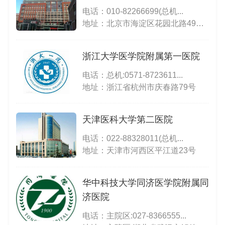
电话：
010-82266699(总机...
地址：北京市海淀区花园北路49号(本院)；北京市海淀区大有庄100号(党校院区);北京市海淀区西三旗育新花园小区(第二门诊部)；北京市海淀区中关村大街29号(海淀院区)
浙江大学医学院附属第一医院
电话：
总机:0571-8723611...
地址：浙江省杭州市庆春路79号
天津医科大学第二医院
电话：
022-88328011(总机...
地址：天津市河西区平江道23号
华中科技大学同济医学院附属同
济医院
电话：
主院区:027-8366555...