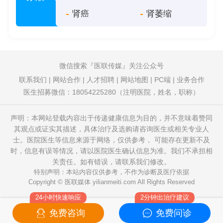
肾癌
肾萎缩
微信搜索
医联传媒
关注公众号
联系我们
|
网站合作
|
人才招聘
|
网站地图
|
PC端
|
业务合作
医生招募微信：18054225280（注明医院，姓名，职称）
声明：本网站登载内容出于传递健康信息为目的，并不意味着赞同
其观点或证实其描述，具体治疗及选购请咨询医生或相关专业人
士。医院医生等信息来源于网络，仅供参考， 可能存在更新不及
时，信息有误等情况，请以医院医生确认信息为准。我们不承担相
关责任。如有错误，请联系我们修改。
特别声明：本站内容仅供参考，不作为诊断及医疗依据
Copyright © 医联媒体
yilianmeiti.com
All Rights Reserved
免费咨询
免费问诊