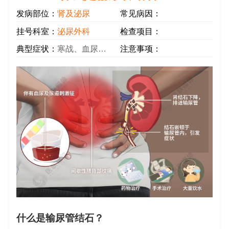
发病部位：
肾及泌尿
常见病因：
挂号科室：
泌尿外科
检查项目：
典型症状：
寒战、血尿、腹胀、尿急、血压下降
注意事项：
什么是输尿管结石？