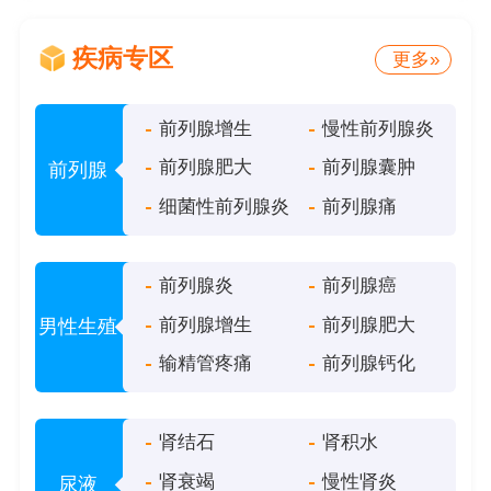
疾病专区
更多»
前列腺增生
慢性前列腺炎
前列腺肥大
前列腺囊肿
前列腺
细菌性前列腺炎
前列腺痛
前列腺炎
前列腺癌
前列腺增生
前列腺肥大
男性生殖
输精管疼痛
前列腺钙化
肾结石
肾积水
肾衰竭
慢性肾炎
尿液