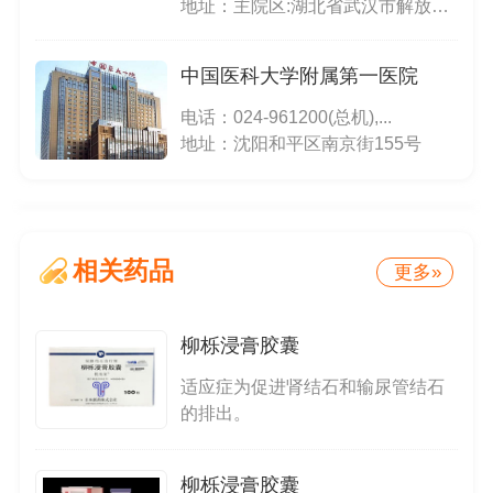
地址：主院区:湖北省武汉市解放大道1095号;光谷院区:武汉市东湖新技术开发区高新大道501号,位于东三环线与光谷三路之间,光谷生物城斜对面;中法新城院区:武汉市蔡甸区新天大道288号
中国医科大学附属第一医院
电话：
024-961200(总机),...
地址：沈阳和平区南京街155号
相关药品
更多»
柳栎浸膏胶囊
适应症为促进肾结石和输尿管结石
的排出。
柳栎浸膏胶囊