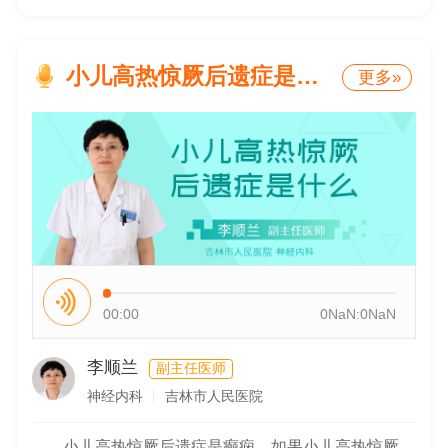
小儿高热惊厥后遗症是什么
更多»
00:00
0NaN:0NaN
李顺兰
副主任医师
神经内科
吉林市人民医院
小儿高热惊厥后遗症是癫痫。如果小儿高热惊厥，