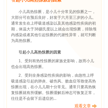
小儿高热惊厥，是小儿十分常见的惊厥之一，
大部分可在预后良好，好发于六月至三岁的小儿。
通常发生在上呼吸道感染以及其他感染性疾病的初
期，体温大于38摄氏度以上就会出现惊厥，排除颅
内感染或者其他引起惊厥的代谢性异常，就可判断
为高热惊厥。
引起小儿高热惊厥的因素
1、受到有热性惊厥的家族史影响，故而小儿
也会出现高热惊厥。
2、受到全身感染性疾病的影响，由急性上呼
吸道感染引起的肺炎、破伤风、败血症等致使高热
惊厥出现，在小儿儿期十分常见。通常只要高热恢
复惊厥就有所缓解。惊厥缓解后神志可恢复正常，
往往是不会留下后遗症的...
观看文章