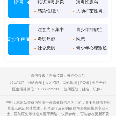
轮状病毒肠炎
病毒性腹泻
腹泻
感染性腹泻
大肠杆菌性胃肠炎
注意力不集中
青少年抑郁症
考试焦虑
网恋
青少年疾病
社交恐惧
青少年心理叛逆
微信搜索
医联传媒
关注公众号
联系我们
|
网站合作
|
人才招聘
|
网站地图
|
PC端
|
业务合作
医生招募微信：18054225280（注明医院，姓名，职称）
声明：本网站登载内容出于传递健康信息为目的，并不意味着赞同
其观点或证实其描述，具体治疗及选购请咨询医生或相关专业人
士。医院医生等信息来源于网络，仅供参考， 可能存在更新不及