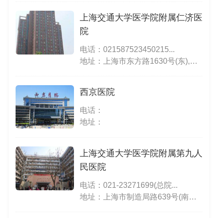
上海交通大学医学院附属仁济医
院
电话：
021587523450215...
地址：上海市东方路1630号(东),上海市山东中路145号(西)
西京医院
电话：
地址：
上海交通大学医学院附属第九人
民医院
电话：
021-23271699(总院...
地址：上海市制造局路639号(南院),上海市瞿溪路500号(南院新门诊大楼),上海市宝山区漠河路280号（樟岭路路口）(北院),上海市严镇路166号(东院);奉城分院:上海市奉贤区奉城镇川南奉公路9983号;文艺分院:上海市天平路46号;高科西路门诊部:上海市严桥路350号