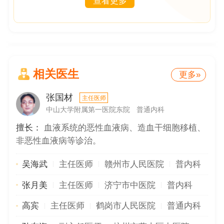
查看更多
相关医生
更多»
张国材
主任医师
中山大学附属第一医院东院
普通内科
擅长：
血液系统的恶性血液病、造血干细胞移植、
非恶性血液病等诊治。
吴海武
主任医师
赣州市人民医院
普内科
张月美
主任医师
济宁市中医院
普内科
高宾
主任医师
鹤岗市人民医院
普通内科