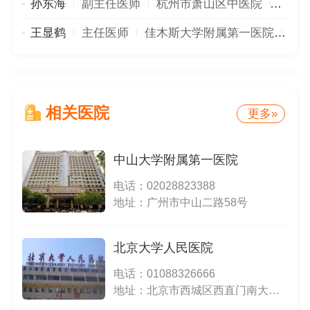
孙东海
副主任医师
杭州市萧山区中医院
小儿
王显鹤
主任医师
佳木斯大学附属第一医院
儿
相关医院
更多»
中山大学附属第一医院
电话：
02028823388
地址：广州市中山二路58号
北京大学人民医院
电话：
01088326666
地址：北京市西城区西直门南大街11号