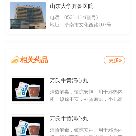
山东大学齐鲁医院
电话：
0531-114(查号)
地址：济南市文化西路107号
相关药品
更多»
万氏牛黄清心丸
清热解毒，镇惊安神。用于邪热内
闭，烦躁不安，神昏谵语，小儿高
热惊厥
万氏牛黄清心丸
清热解毒，镇惊安神。用于邪热内