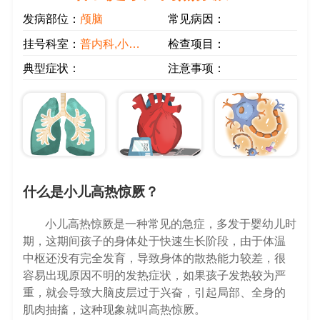
发病部位：
颅脑
常见病因：
挂号科室：
普内科,小儿科
检查项目：
典型症状：
注意事项：
什么是小儿高热惊厥？
小儿高热惊厥是一种常见的急症，多发于婴幼儿时
期，这期间孩子的身体处于快速生长阶段，由于体温
中枢还没有完全发育，导致身体的散热能力较差，很
容易出现原因不明的发热症状，如果孩子发热较为严
重，就会导致大脑皮层过于兴奋，引起局部、全身的
肌肉抽搐，这种现象就叫高热惊厥。