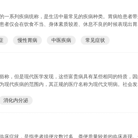
的一系列疾病统称，是生活中最常见的疾病种类。胃病给患者带
患者仅会在饮食不当、身体素质较差、休息不良的时候表现出胃..
症
慢性胃病
中医疾病
常见症状
俗称，但是现代医学发现，这些富贵病具有某些相同的特质，因
为现代疾病的范围内，其正规的医疗名称为现代文明病。社会发..
消化内分泌
临床症状，是指患者排便次数过多、粪便质量较差的临床表现。