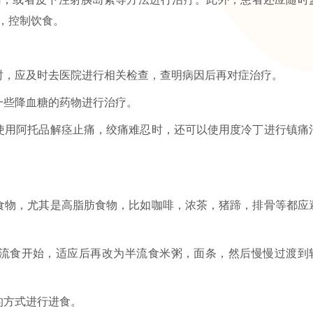
，控制饮食。
时，应及时去医院进行相关检查，查明病因后再对症治疗。
一些降血糖的药物进行治疗。
使用阿托品解痉止痛，绞痛难忍时，还可以使用度冷丁进行镇痛
食物，尤其是高脂肪食物，比如咖啡，浓茶，猪蹄，排骨等都应
全流食开始，适应后再改为半流食米粥，面条，然后慢慢过渡到
的方式进行进食。