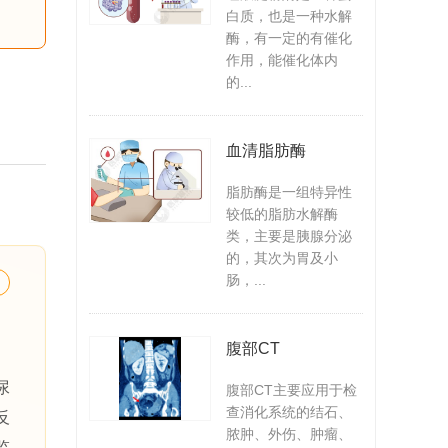
白质，也是一种水解
酶，有一定的有催化
作用，能催化体内
的...
血清脂肪酶
脂肪酶是一组特异性
较低的脂肪水解酶
类，主要是胰腺分泌
的，其次为胃及小
肠，...
腹部CT
尿
腹部CT主要应用于检
查消化系统的结石、
反
脓肿、外伤、肿瘤、
监